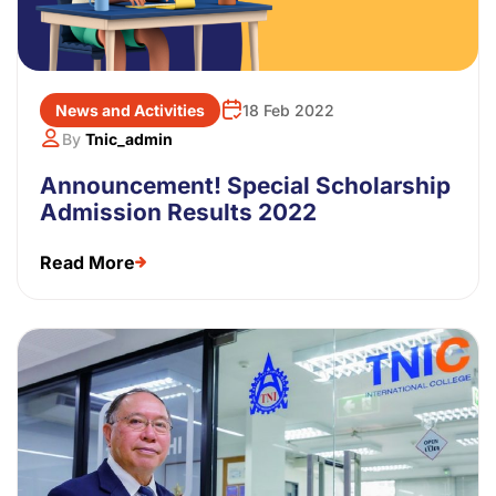
News and Activities
18 Feb 2022
By
Tnic_admin
Announcement! Special Scholarship
Admission Results 2022
Read More