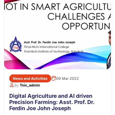
News and Activities
09 Mar 2022
By
Tnic_admin
Digital Agriculture and AI driven
Precision Farming: Asst. Prof. Dr.
Ferdin Joe John Joseph