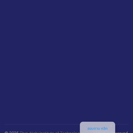
สอบถาม คลิก