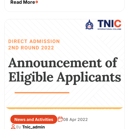
Read More
News and Activities
08 Apr 2022
By
Tnic_admin