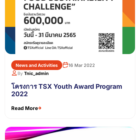
News and Activities
16 Mar 2022
By
Tnic_admin
โครงการ TSX Youth Award Program
2022
Read More