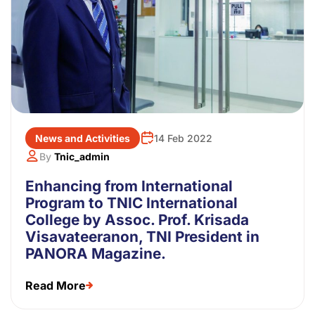
News and Activities
14 Feb 2022
By
Tnic_admin
Enhancing from International
Program to TNIC International
College by Assoc. Prof. Krisada
Visavateeranon, TNI President in
PANORA Magazine.
Read More