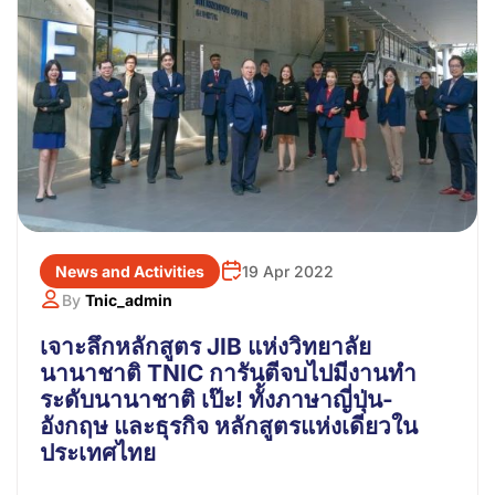
News and Activities
19 Apr 2022
By
Tnic_admin
เจาะลึกหลักสูตร JIB แห่งวิทยาลัย
นานาชาติ TNIC การันตีจบไปมีงานทำ
ระดับนานาชาติ เป๊ะ! ทั้งภาษาญี่ปุ่น-
อังกฤษ และธุรกิจ หลักสูตรแห่งเดียวใน
ประเทศไทย