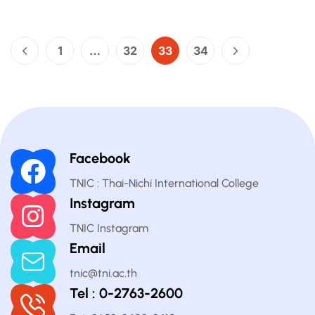
1
…
32
33
34
Facebook
TNIC : Thai-Nichi International College
Instagram
TNIC Instagram
Email
tnic@tni.ac.th
Tel : 0-2763-2600