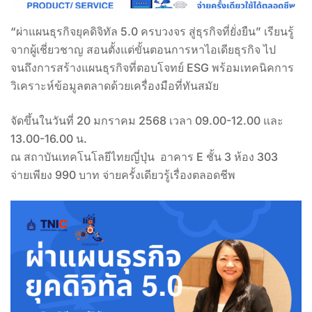
“ผ่าแผนธุรกิจยุคดิจิทัล 5.0 ครบวงจร สู่ธุรกิจที่ยั่งยืน” เรียนรู้
จากผู้เชี่ยวชาญ สอนตั้งแต่ขั้นตอนการหาไอเดียธุรกิจ ไป
จนถึงการสร้างแผนธุรกิจที่ตอบโจทย์ ESG พร้อมเทคนิคการ
วิเคราะห์ข้อมูลตลาดด้วยเครื่องมือที่ทันสมัย
จัดขึ้นในวันที่ 20 มกราคม 2568 เวลา 09.00-12.00 และ
13.00-16.00 น.
ณ สถาบันเทคโนโลยีไทยญี่ปุ่น อาคาร E ชั้น 3 ห้อง 303
จ่ายเพียง 990 บาท จ่ายครั้งเดียวรู้เรื่องตลอดชีพ